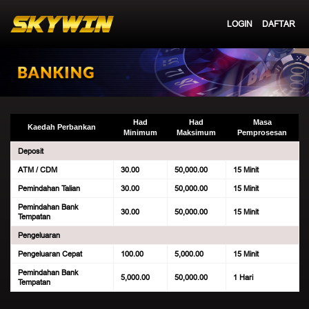
LOGIN
DAFTAR
Had
Had
Masa
Kaedah Perbankan
Minimum
Maksimum
Pemprosesan
Deposit
ATM / CDM
30.00
50,000.00
15 Minit
Pemindahan Talian
30.00
50,000.00
15 Minit
Pemindahan Bank
30.00
50,000.00
15 Minit
Tempatan
Pengeluaran
Pengeluaran Cepat
100.00
5,000.00
15 Minit
Pemindahan Bank
5,000.00
50,000.00
1 Hari
Tempatan